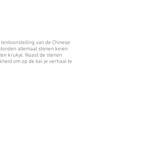
 tentoonstelling van de Chinese
stonden allemaal stenen keien
uten krukje. Naast de stenen
kheid om op de kei je verhaal te