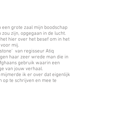
in een grote zaal mijn boodschap
zou zijn, opgegaan in de lucht.
ng het hier over het besef om in het
 voor mij.
stone’ van regisseur Atiq
egen haar zeer wrede man die in
 Afghaans gebruik waarin een
ige van jouw verhaal.
mijmerde ik er over dat eigenlijk
m op te schrijven en mee te