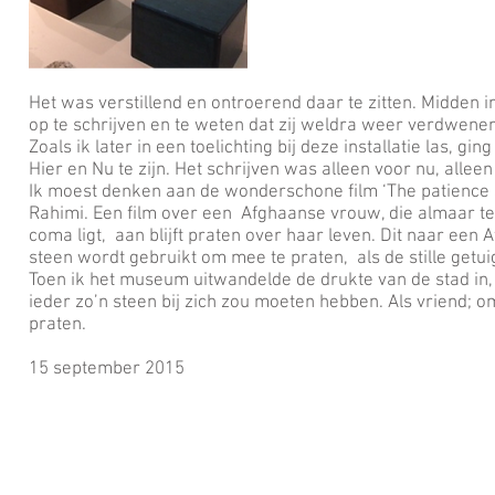
Het was verstillend en ontroerend daar te zitten. Midden 
op te schrijven en te weten dat zij weldra weer verdwenen 
Zoals ik later in een toelichting bij deze installatie las, gi
Hier en Nu te zijn. Het schrijven was alleen voor nu, alleen
Ik moest denken aan de wonderschone film ‘The patience 
Rahimi. Een film over een Afghaanse vrouw, die almaar t
coma ligt, aan blijft praten over haar leven. Dit naar een
steen wordt gebruikt om mee te praten, als de stille getu
Toen ik het museum uitwandelde de drukte van de stad in, 
ieder zo’n steen bij zich zou moeten hebben. Als vriend; o
praten.
15 september 2015