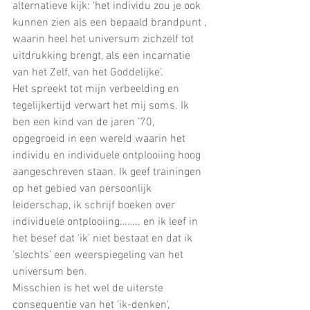
alternatieve kijk: ‘het individu zou je ook 
kunnen zien als een bepaald brandpunt , 
waarin heel het universum zichzelf tot 
uitdrukking brengt, als een incarnatie 
van het Zelf, van het Goddelijke’. 
Het spreekt tot mijn verbeelding en 
tegelijkertijd verwart het mij soms. Ik 
ben een kind van de jaren ’70, 
opgegroeid in een wereld waarin het 
individu en individuele ontplooiing hoog 
aangeschreven staan. Ik geef trainingen 
op het gebied van persoonlijk 
leiderschap, ik schrijf boeken over 
individuele ontplooiing…….. en ik leef in 
het besef dat ‘ik’ niet bestaat en dat ik 
‘slechts’ een weerspiegeling van het 
universum ben. 
Misschien is het wel de uiterste 
consequentie van het ‘ik-denken’, 