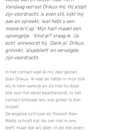
Vandaag verrast Drikus mij. Hij stopt 
zijn voordracht, is even stil, kijkt mij 
aan en spreekt; ‘wat hebt u een 
mooie bril op’. Mijn hart maakt een 
sprongetje.  ‘Vind je?’ vraag ik. ‘Ja 
echt’ antwoordt hij. ‘Dank je’. Drikus 
grinnikt; ‘alsjeblieft’ en vervolgde 
zijn voordracht.
In het contact voel ik mij zeer gezien 
door Drikus. Ik voel de liefde in mijn blik 
als ik hem aankijk en zie hoe hij deze 
blik voor het eerst beantwoordt. In het 
contact ontstaat iets wat groter is dan 
mijzelf. 
De engelse schrijver en filosoof Alan 
Watts schrijft dat ‘de ziel niet in ons 
leeft’, maar dat wij allen ‘in de ziel leven’. 