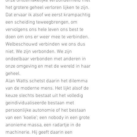
onze onlosmakelijke verbondenheid met 
het grotere geheel verloren lijken te zijn. 
Dat ervaar ik alsof we eerst krampachtig 
een scheiding teweegbrengen, om 
vervolgens ons hele leven ons best te 
doen om ons er weer mee te verbinden. 
Welbeschouwd verbinden we ons dus 
niet. We zijn verbonden. We zijn 
ondeelbaar verbonden met anderen in 
onze omgeving en met de wereld in haar 
geheel. 
Alan Watts schetst daarin het dilemma 
van de moderne mens. Het lijkt alsof de 
keuze slechts bestaat uit het volledig 
geindividualiseerde bestaan met 
persoonlijke autonomie of het bestaan 
van een ‘koelie’; een nobody in een grote 
anonieme massa, een radartje in de 
machinerie. Hij geeft daarin een 