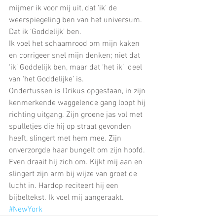
mijmer ik voor mij uit, dat ‘ik’ de 
weerspiegeling ben van het universum. 
Dat ik ‘Goddelijk’ ben. 
Ik voel het schaamrood om mijn kaken 
en corrigeer snel mijn denken; niet dat 
‘ik’ Goddelijk ben, maar dat ‘het ik’  deel 
van ‘het Goddelijke’ is. 
Ondertussen is Drikus opgestaan, in zijn 
kenmerkende waggelende gang loopt hij 
richting uitgang. Zijn groene jas vol met 
spulletjes die hij op straat gevonden 
heeft, slingert met hem mee. Zijn 
onverzorgde haar bungelt om zijn hoofd. 
Even draait hij zich om. Kijkt mij aan en 
slingert zijn arm bij wijze van groet de 
lucht in. Hardop reciteert hij een 
bijbeltekst. Ik voel mij aangeraakt.
#NewYork