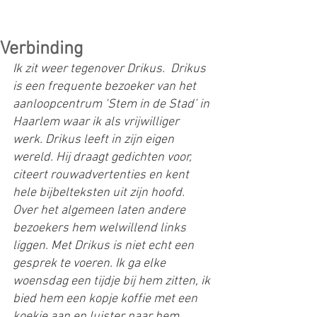
Verbinding
Ik zit weer tegenover Drikus.  Drikus 
is een frequente bezoeker van het 
aanloopcentrum ‘Stem in de Stad’ in 
Haarlem waar ik als vrijwilliger 
werk. Drikus leeft in zijn eigen 
wereld. Hij draagt gedichten voor, 
citeert rouwadvertenties en kent 
hele bijbelteksten uit zijn hoofd. 
Over het algemeen laten andere 
bezoekers hem welwillend links 
liggen. Met Drikus is niet echt een 
gesprek te voeren. Ik ga elke 
woensdag een tijdje bij hem zitten, ik 
bied hem een kopje koffie met een 
koekje aan en luister naar hem. 