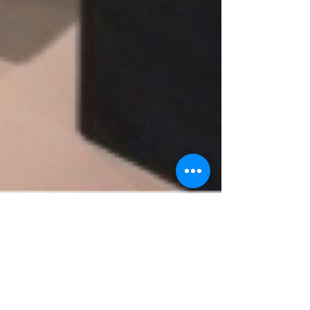
Steen