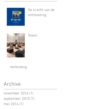
De kracht van de
ontmoeting
Steen
Verbinding
Archive
november 2016
(1)
1 post
september 2015
(1)
1 post
mei 2014
(1)
1 post